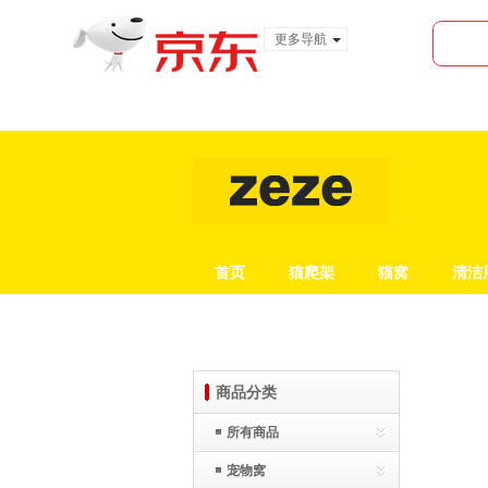
更多导航
服装城
食品
金融
首页
猫爬架
猫窝
清洁
商品分类
所有商品
宠物窝