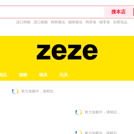
进口狗粮
进口猫粮
狗狗驱虫
猫咪驱虫
狗零食
猫零食
欣橙优品
用品
猫粮
碗具
玩具
努力加载中，请稍后...
努力加载中，请稍后...
努力加载中，请稍后...