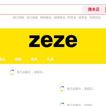
进口狗粮
进口猫粮
狗狗驱虫
猫咪驱虫
狗零食
猫零食
欣橙优品
用品
猫粮
碗具
玩具
努力加载中，请稍后...
努力加载中，请稍后...
努力加载中，请稍后...