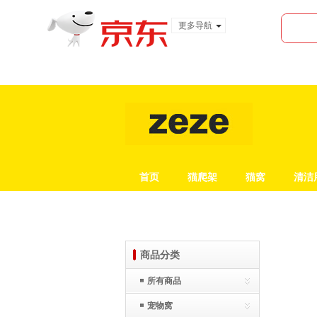
更多导航
服装城
食品
金融
首页
猫爬架
猫窝
清洁
商品分类
所有商品
宠物窝